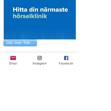
Läs mer här...
Email
Instagram
Facebook
Läs mer här...