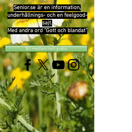
Senior.se är en information,
underhållnings- och en feelgood-
sajt.
Med andra ord "Gott och blandat"
Bli medlem helt gratis