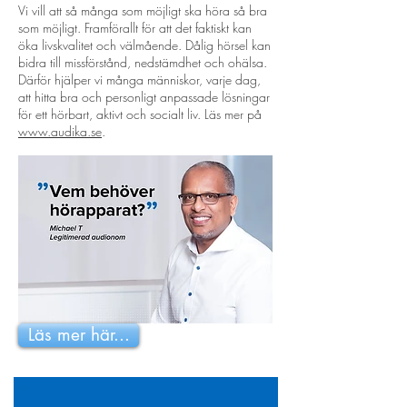
Vi vill att så många som möjligt ska höra så bra
som möjligt. Framförallt för att det faktiskt kan
öka livskvalitet och välmående. Dålig hörsel kan
bidra till missförstånd, nedstämdhet och ohälsa.
Därför hjälper vi många människor, varje dag,
att hitta bra och personligt anpassade lösningar
för ett hörbart, aktivt och socialt liv. Läs mer på
www.audika.se
.
Läs mer här...