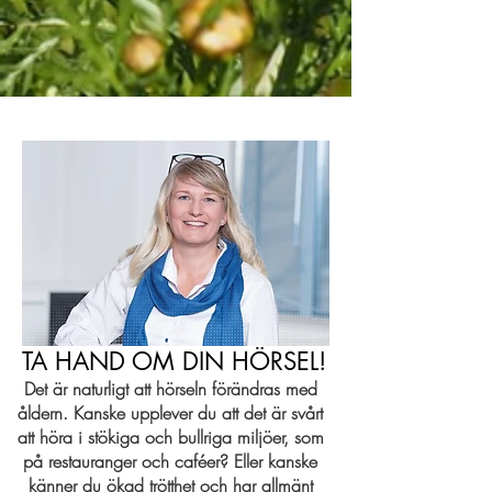
TA HAND OM DIN HÖRSEL!
Det är naturligt att hörseln förändras med
åldern. Kanske upplever du att det är svårt
att höra i stökiga och bullriga miljöer, som
på restauranger och caféer? Eller kanske
känner du ökad trötthet och har allmänt