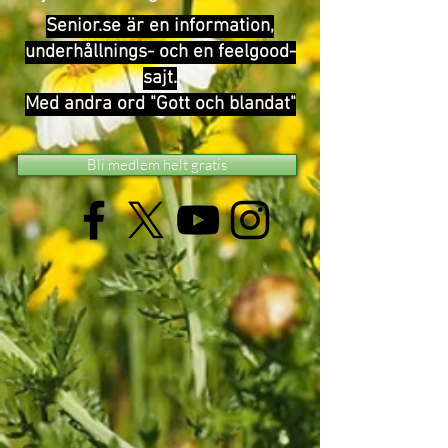
Senior.se är en information,
underhållnings- och en feelgood-
sajt.
Med andra ord "Gott och blandat"
Bli medlem helt gratis