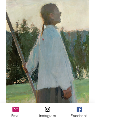
Email
Instagram
Facebook
Hon ställde ut flitigt. Hennes första
separatutställning var på Salon Strindberg
i Helsingfors på hösten 1917. Tyvärr bröt