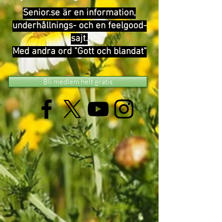
Senior.se är en information,
underhållnings- och en feelgood-
sajt.
Med andra ord "Gott och blandat"
Bli medlem helt gratis