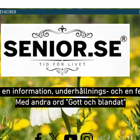
SENIORER
®
 en information, underhållnings- och en f
Med andra ord "Gott och blandat"