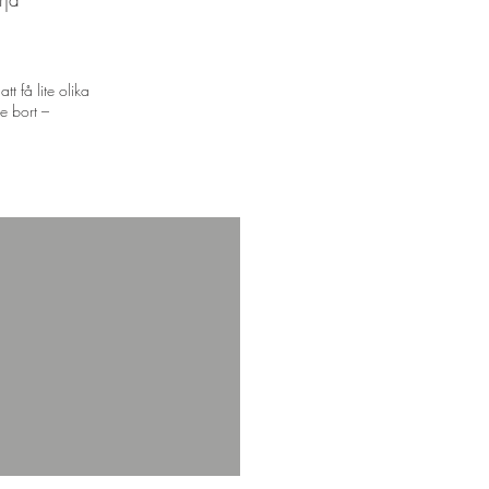
t få lite olika
e bort –