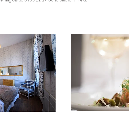
KONTAKT
OM SENIOR.SE & 