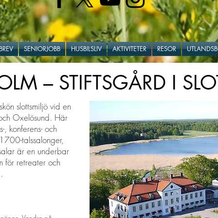
BREV
SENIORJOBB
HUSBILSLIV
AKTIVITETER
RESOR
UTLANDS
LM – STIFTSGÅRD I SLO
skön slottsmiljö vid en
 och Oxelösund. Här
s-, konferens- och
 1700-talssalonger,
salar är en underbar
m för retreater och
.
 umgänge. Vandra på