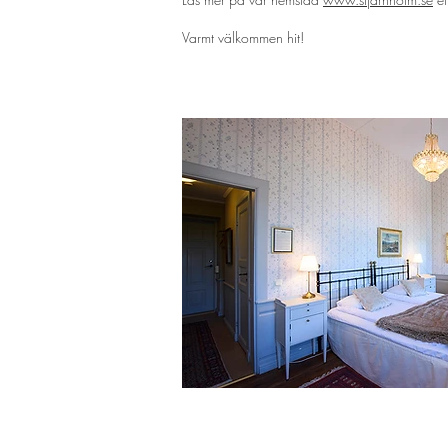
Varmt välkommen hit!
Adsupply Media Sweden AB