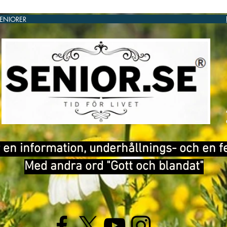
SENIORER
®
 en information, underhållnings- och en f
Med andra ord "Gott och blandat"