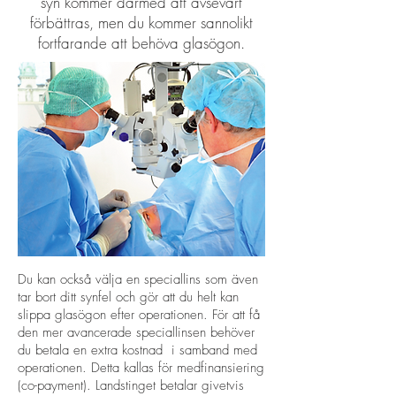
syn kommer därmed att avsevärt
förbättras, men du kommer sannolikt
fortfarande att behöva glasögon.
Du kan också välja en speciallins som även
tar bort ditt synfel och gör att du helt kan
slippa glasögon efter operationen. För att få
den mer avancerade speciallinsen behöver
du betala en extra kostnad i samband med
operationen. Detta kallas för medfinansiering
(co-payment). Landstinget betalar givetvis