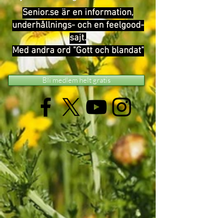
Senior.se är en information,
underhållnings- och en feelgood-
sajt.
Med andra ord "Gott och blandat"
Bli medlem helt gratis