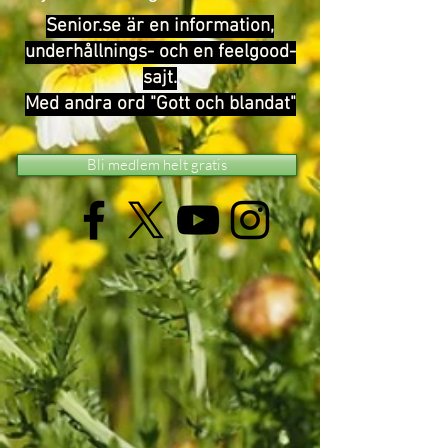
Senior.se är en information,
underhållnings- och en feelgood-
sajt.
Med andra ord "Gott och blandat"
Bli medlem helt gratis