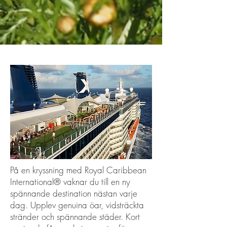
På en kryssning med Royal Caribbean
International® vaknar du till en ny
spännande destination nästan varje
dag. Upplev genuina öar, vidsträckta
stränder och spännande städer. Kort