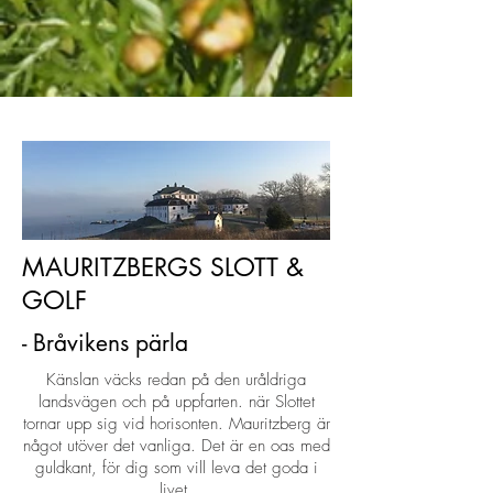
MAURITZBERGS SLOTT &
GOLF
- Bråvikens pärla
Känslan väcks redan på den uråldriga
landsvägen och på uppfarten. när Slottet
tornar upp sig vid horisonten. Mauritzberg är
något utöver det vanliga. Det är en oas med
guldkant, för dig som vill leva det goda i
livet.