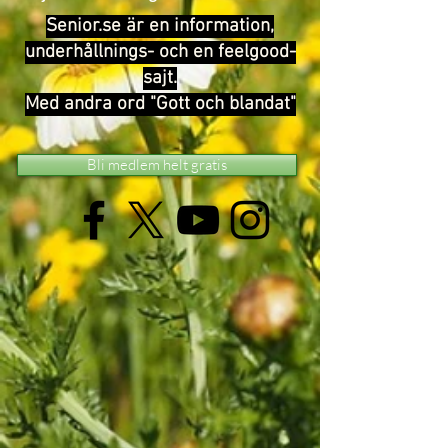
Senior.se är en information,
underhållnings- och en feelgood-
sajt.
Med andra ord "Gott och blandat"
Bli medlem helt gratis