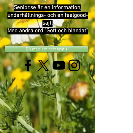
Senior.se är en information,
underhållnings- och en feelgood-
sajt.
Med andra ord "Gott och blandat"
Bli medlem helt gratis