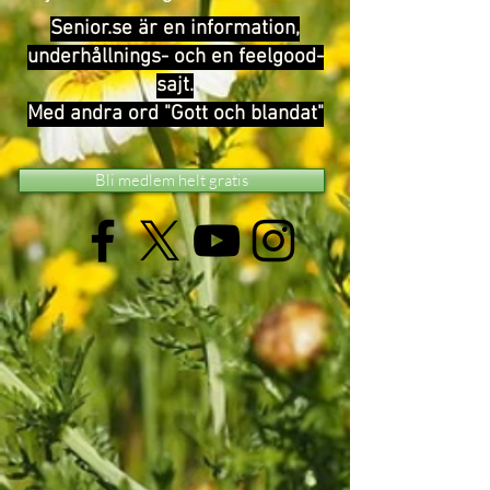
Senior.se är en information,
underhållnings- och en feelgood-
sajt.
Med andra ord "Gott och blandat"
Bli medlem helt gratis