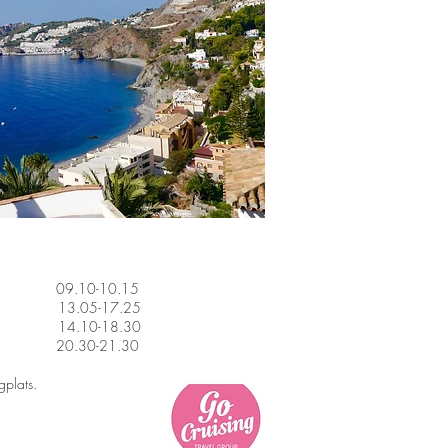
 09.10-10.15
laga 13.05-17.25
a 14.10-18.30
å 20.30-21.30
ygplats.