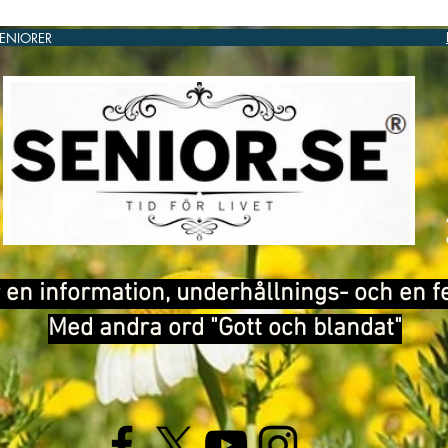
SENIORER
®
 en information, underhållnings- och en f
Med andra ord "Gott och blandat"