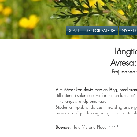
START
SENIORDATE.SE
NYHETS
Långti
Avresa
Erbjudande t
Almuñécar kan skryta med en lång, bred stra
stilla stund i solen eller varför inte en lunch
finns längs strandpromenaden.
Staden är typiskt andalusisk med slingrande 
av vackra böljande omgivningar och kristallkla
Boende:
Hotel Victoria Playa ****