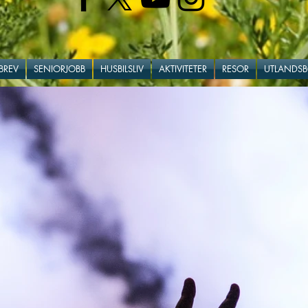
BREV
SENIORJOBB
HUSBILSLIV
AKTIVITETER
RESOR
UTLANDS