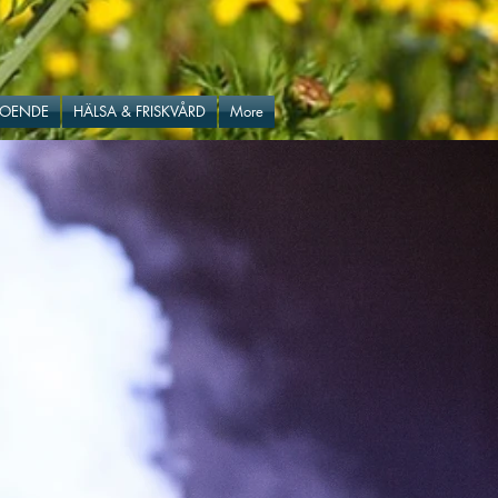
BOENDE
HÄLSA & FRISKVÅRD
More