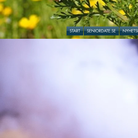
START
SENIORDATE.SE
NYHETS