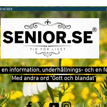
SENIORER
®
 en information, underhållnings- och en f
Med andra ord "Gott och blandat"