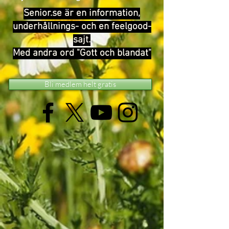
Senior.se är en information,
underhållnings- och en feelgood-
sajt.
Med andra ord "Gott och blandat"
Bli medlem helt gratis