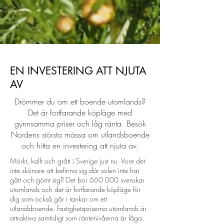
EN INVESTERING ATT NJUTA
AV
Drömmer du om ett boende utomlands?
Det är fortfarande köpläge med
gynnsamma priser och låg ränta. Besök
Nordens största mässa om utlandsboende
och hitta en investering att njuta av.
Mörkt, kallt och grått i Sverige just nu. Vore det
inte skönare att befinna sig där solen inte har
gått och gömt sig? Det bor 660 000 svenskar
utomlands och det är fortfarande köpläge för
dig som också går i tankar om ett
utlandsboende. Fastighetspriserna utomlands är
attraktiva samtidigt som räntenivåerna är låga.