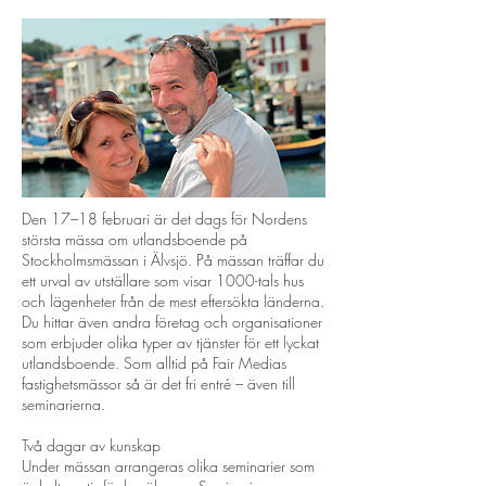
Den 17–18 februari är det dags för Nordens
största mässa om utlandsboende på
Stockholmsmässan i Älvsjö. På mässan träffar du
ett urval av utställare som visar 1000-tals hus
och lägenheter från de mest eftersökta länderna.
Du hittar även andra företag och organisationer
som erbjuder olika typer av tjänster för ett lyckat
utlandsboende. Som alltid på Fair Medias
fastighetsmässor så är det fri entré – även till
seminarierna.
Två dagar av kunskap
Under mässan arrangeras olika seminarier som