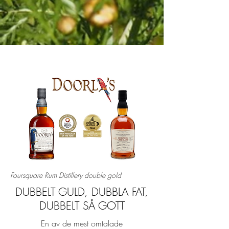
Foursquare Rum Distillery double gold
DUBBELT GULD, DUBBLA FAT,
DUBBELT SÅ GOTT
En av de mest omtalade