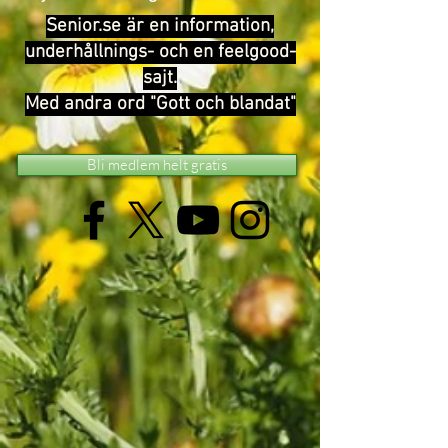
Senior.se är en information,
underhållnings- och en feelgood-
sajt.
Med andra ord "Gott och blandat"
Bli medlem helt gratis