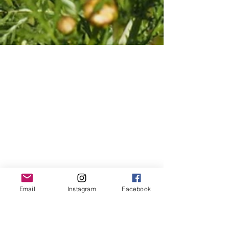
Adsupply Media Sweden AB
Email
Instagram
Facebook
Kristinehovsgatan 16
117 29 Stockholm
KONTAKT