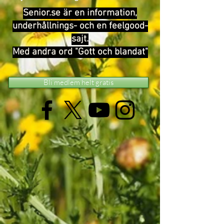
Senior.se är en information,
underhållnings- och en feelgood-
sajt.
Med andra ord "Gott och blandat"
Bli medlem helt gratis