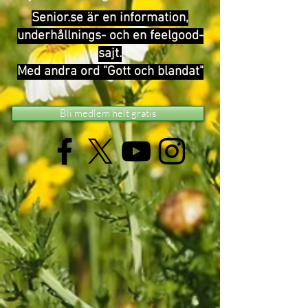
Senior.se är en information,
underhållnings- och en feelgood-
sajt.
Med andra ord "Gott och blandat"
Bli medlem helt gratis