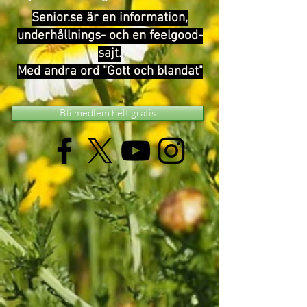
Senior.se är en information,
underhållnings- och en feelgood-
sajt.
Med andra ord "Gott och blandat"
Bli medlem helt gratis